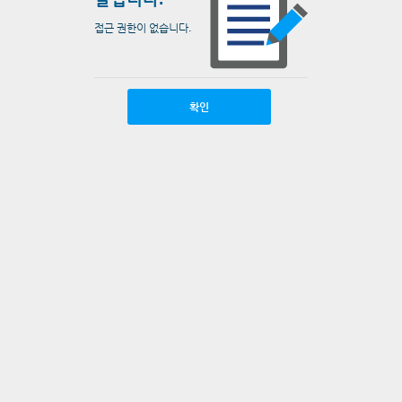
접근 권한이 없습니다.