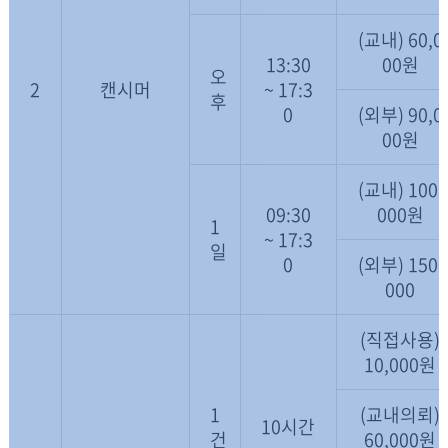
(교내) 60,0
13:30
00원
오
2
캔시머
~ 17:3
후
0
(외부) 90,0
00원
(교내) 100,
09:30
000원
1
~ 17:3
일
0
(외부) 150,
000
(직접사용)
10,000원
1
(교내의뢰)
10시간
건
60,000원