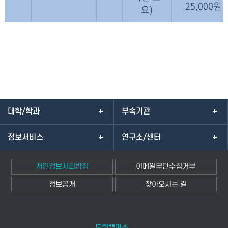
25,000원
요)
대학/학과
부속기관
정보서비스
연구소/센터
개인정보처리방침
이메일무단수집거부
정보공개
찾아오시는 길
도림캠퍼스