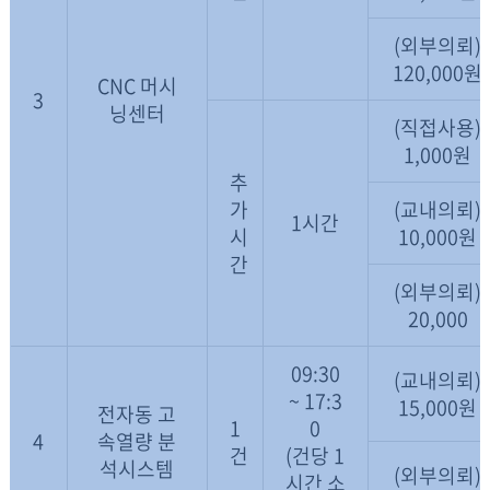
(외부의뢰)
120,000원
CNC 머시
3
닝센터
(직접사용)
1,000원
추
가
(교내의뢰)
1시간
시
10,000원
간
(외부의뢰)
20,000
09:30
(교내의뢰)
~ 17:3
15,000원
전자동 고
1
0
4
속열량 분
건
(건당 1
석시스템
(외부의뢰)
시간 소