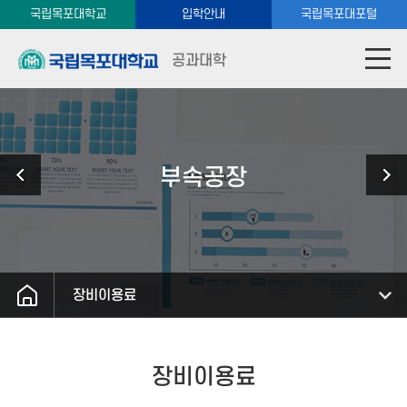
국립목포대학교
입학안내
국립목포대포털
공과대학
부속공장
장비이용료
장비이용료