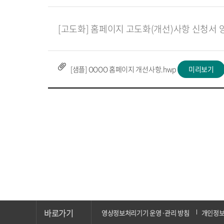
[고도화] 홈페이지 고도화(개선)사항 신청서 
[샘플] OOOO 홈페이지 개선사항.hwp
미리보기
바로가기
영상정보처리기기 운영·관리 방침
개인정