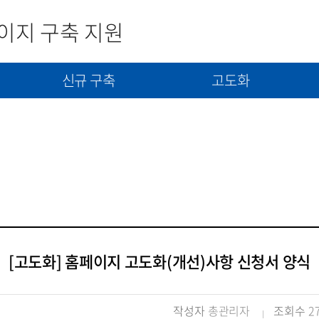
이지 구축 지원
신규 구축
고도화
사
신규구축 신청서 제출
고도화(개선) 신청서 제출
콘텐츠(자료) 제출
[고도화] 홈페이지 고도화(개선)사항 신청서 양식
작성자
총관리자
조회수
2