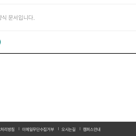
양식 문서입니다.
보처리방침
이메일무단수집거부
오시는길
캠퍼스안내